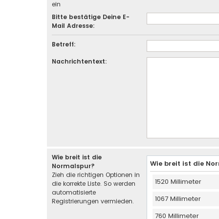
ein
Bitte bestätige Deine E-
Mail Adresse:
Betreff:
Nachrichtentext:
Wie breit ist die
Wie breit ist die N
Normalspur?
Zieh die richtigen Optionen in
1520 Millimeter
die korrekte Liste. So werden
automatisierte
1067 Millimeter
Registrierungen vermieden.
760 Millimeter