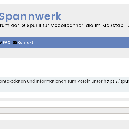
 Spannwerk
um der IG Spur II für Modellbahner, die im Maßstab 1:
FAQ
Kontakt
 Kontaktdaten und Informationen zum Verein unter
https://spur