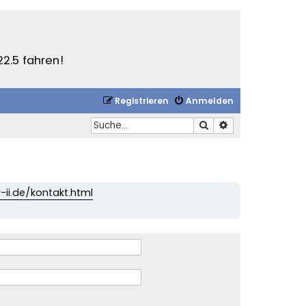
22.5 fahren!
Registrieren
Anmelden
Suche
Erweiterte Suche
-ii.de/kontakt.html