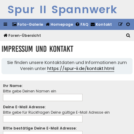
Spur II Spannwerk
Foto-Galerie
Homepage
FAQ
Kontakt
S
Foren-Übersicht
u
Impressum und Kontakt
c
h
Sie finden unsere Kontaktdaten und Informationen zum
e
Verein unter
https://spur-ii.de/kontakt.html
Ihr Name:
Bitte gebe Deinen Namen ein
Deine E-Mail Adresse:
Bitte gebe für Rückfragen Deine gültige E-Mail Adresse ein
Bitte bestätige Deine E-Mail Adresse: