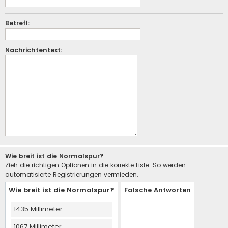
Betreff:
Nachrichtentext:
Wie breit ist die Normalspur?
Zieh die richtigen Optionen in die korrekte Liste. So werden
automatisierte Registrierungen vermieden.
Wie breit ist die Normalspur?
Falsche Antworten
1435 Millimeter
1067 Millimeter