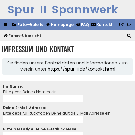
Spur II Spannwerk
Foto-Galerie
Homepage
FAQ
Kontakt
S
Foren-Übersicht
u
Impressum und Kontakt
c
h
Sie finden unsere Kontaktdaten und Informationen zum
e
Verein unter
https://spur-ii.de/kontakt.html
Ihr Name:
Bitte gebe Deinen Namen ein
Deine E-Mail Adresse:
Bitte gebe für Rückfragen Deine gültige E-Mail Adresse ein
Bitte bestätige Deine E-Mail Adresse: