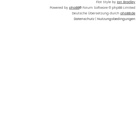
Flat Style by
Ian Bradley
Powered by
phpBB
® Forum Software © phpBB Limited
Deutsche Übersetzung durch
phpBB.de
Datenschutz
|
Nutzungsbedingungen