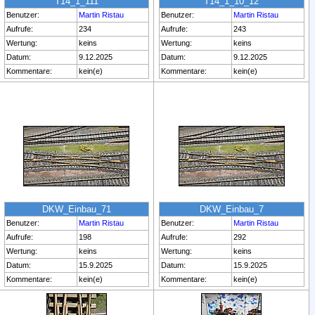
T14_1_111
T14_1_10_12
Benutzer:
Martin Ristau
Benutzer:
Martin Ristau
Aufrufe:
234
Aufrufe:
243
Wertung:
keins
Wertung:
keins
Datum:
9.12.2025
Datum:
9.12.2025
Kommentare:
kein(e)
Kommentare:
kein(e)
DKW_Einbau_71
DKW_Einbau_7
Benutzer:
Martin Ristau
Benutzer:
Martin Ristau
Aufrufe:
198
Aufrufe:
292
Wertung:
keins
Wertung:
keins
Datum:
15.9.2025
Datum:
15.9.2025
Kommentare:
kein(e)
Kommentare:
kein(e)