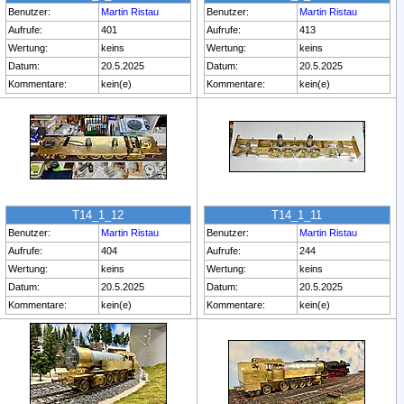
Benutzer:
Martin Ristau
Benutzer:
Martin Ristau
Aufrufe:
401
Aufrufe:
413
Wertung:
keins
Wertung:
keins
Datum:
20.5.2025
Datum:
20.5.2025
Kommentare:
kein(e)
Kommentare:
kein(e)
T14_1_12
T14_1_11
Benutzer:
Martin Ristau
Benutzer:
Martin Ristau
Aufrufe:
404
Aufrufe:
244
Wertung:
keins
Wertung:
keins
Datum:
20.5.2025
Datum:
20.5.2025
Kommentare:
kein(e)
Kommentare:
kein(e)