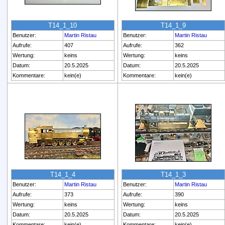
T14_1_10
T14_1_9
Benutzer:
Martin Ristau
Benutzer:
Martin Ristau
Aufrufe:
407
Aufrufe:
362
Wertung:
keins
Wertung:
keins
Datum:
20.5.2025
Datum:
20.5.2025
Kommentare:
kein(e)
Kommentare:
kein(e)
T14_1_4
T14_1_3
Benutzer:
Martin Ristau
Benutzer:
Martin Ristau
Aufrufe:
373
Aufrufe:
390
Wertung:
keins
Wertung:
keins
Datum:
20.5.2025
Datum:
20.5.2025
Kommentare:
kein(e)
Kommentare:
kein(e)