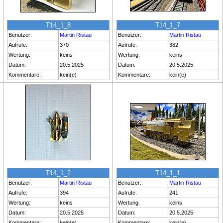
T14_1_8
T14_1_7
Benutzer:
Martin Ristau
Benutzer:
Martin Ristau
Aufrufe:
370
Aufrufe:
382
Wertung:
keins
Wertung:
keins
Datum:
20.5.2025
Datum:
20.5.2025
Kommentare:
kein(e)
Kommentare:
kein(e)
T14_1_2
T14_1_1
Benutzer:
Martin Ristau
Benutzer:
Martin Ristau
Aufrufe:
394
Aufrufe:
241
Wertung:
keins
Wertung:
keins
Datum:
20.5.2025
Datum:
20.5.2025
Kommentare:
kein(e)
Kommentare:
kein(e)