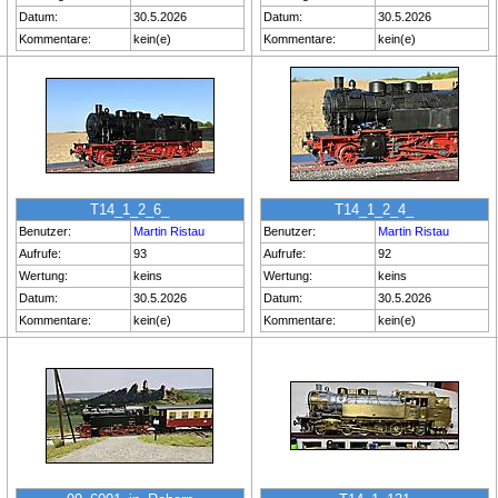
Datum:
30.5.2026
Datum:
30.5.2026
Kommentare:
kein(e)
Kommentare:
kein(e)
T14_1_2_6_
T14_1_2_4_
Benutzer:
Martin Ristau
Benutzer:
Martin Ristau
Aufrufe:
93
Aufrufe:
92
Wertung:
keins
Wertung:
keins
Datum:
30.5.2026
Datum:
30.5.2026
Kommentare:
kein(e)
Kommentare:
kein(e)