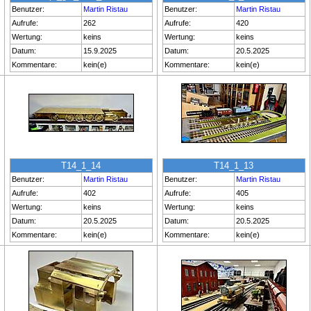
Benutzer:
Martin Ristau
Benutzer:
Martin Ristau
Aufrufe:
262
Aufrufe:
420
Wertung:
keins
Wertung:
keins
Datum:
15.9.2025
Datum:
20.5.2025
Kommentare:
kein(e)
Kommentare:
kein(e)
T14_1_14
T14_1_13
Benutzer:
Martin Ristau
Benutzer:
Martin Ristau
Aufrufe:
402
Aufrufe:
405
Wertung:
keins
Wertung:
keins
Datum:
20.5.2025
Datum:
20.5.2025
Kommentare:
kein(e)
Kommentare:
kein(e)