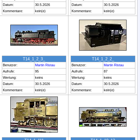
Datum:
30.5.2026
Datum:
30.5.2026
Kommentare:
kein(e)
Kommentare:
kein(e)
T14_1_2_3_
T14_1_2_2_
Benutzer:
Martin Ristau
Benutzer:
Martin Ristau
Aufrufe:
95
Aufrufe:
87
Wertung:
keins
Wertung:
keins
Datum:
30.5.2026
Datum:
30.5.2026
Kommentare:
kein(e)
Kommentare:
kein(e)