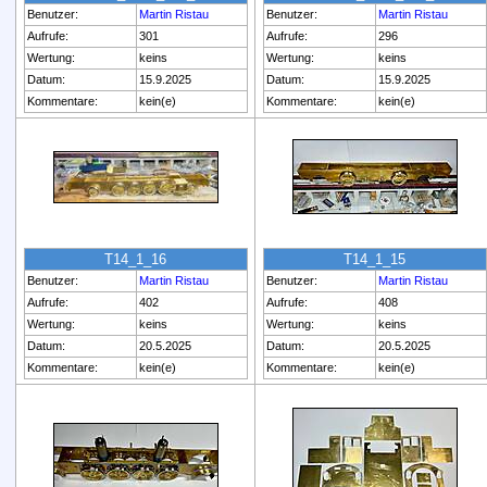
Benutzer:
Martin Ristau
Benutzer:
Martin Ristau
Aufrufe:
301
Aufrufe:
296
Wertung:
keins
Wertung:
keins
Datum:
15.9.2025
Datum:
15.9.2025
Kommentare:
kein(e)
Kommentare:
kein(e)
T14_1_16
T14_1_15
Benutzer:
Martin Ristau
Benutzer:
Martin Ristau
Aufrufe:
402
Aufrufe:
408
Wertung:
keins
Wertung:
keins
Datum:
20.5.2025
Datum:
20.5.2025
Kommentare:
kein(e)
Kommentare:
kein(e)