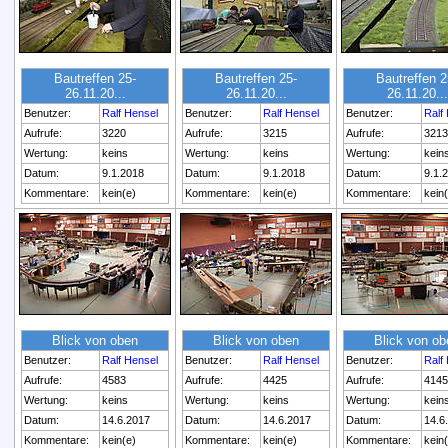
Bautreffen 25-
Bautreffen 25-
Bautreffen 2
26.11.20...
26.11.20...
26.11.20...
Benutzer:
Ralf Hensel
Benutzer:
Ralf Hensel
Benutzer:
Ralf
Aufrufe:
3220
Aufrufe:
3215
Aufrufe:
3213
Wertung:
keins
Wertung:
keins
Wertung:
kein
Datum:
9.1.2018
Datum:
9.1.2018
Datum:
9.1.
Kommentare:
kein(e)
Kommentare:
kein(e)
Kommentare:
kein
Blick von oben
Blick von oben
Blick von ob
Benutzer:
Ralf Hensel
Benutzer:
Ralf Hensel
Benutzer:
Ralf
Aufrufe:
4583
Aufrufe:
4425
Aufrufe:
4145
Wertung:
keins
Wertung:
keins
Wertung:
kein
Datum:
14.6.2017
Datum:
14.6.2017
Datum:
14.6
Kommentare:
kein(e)
Kommentare:
kein(e)
Kommentare:
kein