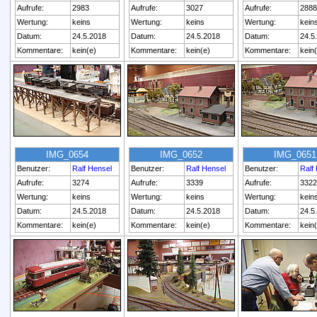
Aufrufe:
2983
Aufrufe:
3027
Aufrufe:
2888
Wertung:
keins
Wertung:
keins
Wertung:
kein
Datum:
24.5.2018
Datum:
24.5.2018
Datum:
24.5
Kommentare:
kein(e)
Kommentare:
kein(e)
Kommentare:
kein
IMG_0654
IMG_0652
IMG_0651
Benutzer:
Ralf Hensel
Benutzer:
Ralf Hensel
Benutzer:
Ralf
Aufrufe:
3274
Aufrufe:
3339
Aufrufe:
3322
Wertung:
keins
Wertung:
keins
Wertung:
kein
Datum:
24.5.2018
Datum:
24.5.2018
Datum:
24.5
Kommentare:
kein(e)
Kommentare:
kein(e)
Kommentare:
kein