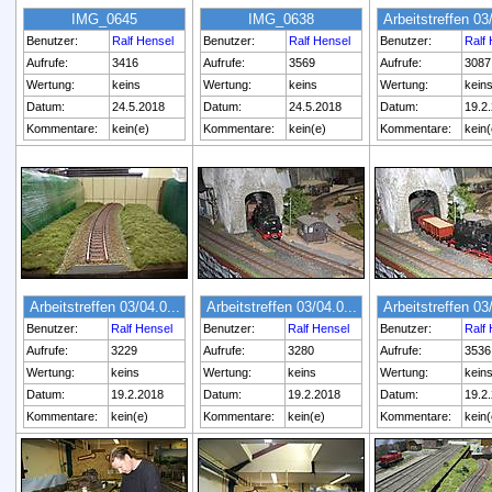
IMG_0645
IMG_0638
Arbeitstreffen 03/
Benutzer:
Ralf Hensel
Benutzer:
Ralf Hensel
Benutzer:
Ralf
Aufrufe:
3416
Aufrufe:
3569
Aufrufe:
3087
Wertung:
keins
Wertung:
keins
Wertung:
kein
Datum:
24.5.2018
Datum:
24.5.2018
Datum:
19.2
Kommentare:
kein(e)
Kommentare:
kein(e)
Kommentare:
kein(
Arbeitstreffen 03/04.0...
Arbeitstreffen 03/04.0...
Arbeitstreffen 03/
Benutzer:
Ralf Hensel
Benutzer:
Ralf Hensel
Benutzer:
Ralf
Aufrufe:
3229
Aufrufe:
3280
Aufrufe:
3536
Wertung:
keins
Wertung:
keins
Wertung:
kein
Datum:
19.2.2018
Datum:
19.2.2018
Datum:
19.2
Kommentare:
kein(e)
Kommentare:
kein(e)
Kommentare:
kein(