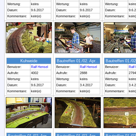
Wertung:
keins
Wertung:
keins
Wertung:
kein
Datum:
9.6.2017
Datum:
9.6.2017
Datum:
9.6.
Kommentare:
kein(e)
Kommentare:
kein(e)
Kommentare:
kein
Kuhweide
Bautreffen 01./02. Apr...
Bautreffen 01./02.
Benutzer:
Ralf Hensel
Benutzer:
Ralf Hensel
Benutzer:
Ralf
Aufrufe:
4002
Aufrufe:
2888
Aufrufe:
2794
Wertung:
keins
Wertung:
keins
Wertung:
kein
Datum:
9.6.2017
Datum:
3.4.2017
Datum:
3.4.
Kommentare:
kein(e)
Kommentare:
kein(e)
Kommentare:
kein
Bautreffen 01./02. Apr...
Bautreffen 01./02. Apr...
Bautreffen 01./02.