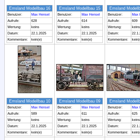
Emsland Modellbau 16
Emsland Modellbau 15
Emsland Modell
Benutzer:
Max Hensel
Benutzer:
Max Hensel
Benutzer:
Max 
Aufrufe:
628
Aufrufe:
614
Aufrufe:
609
Wertung:
keins
Wertung:
keins
Wertung:
keins
Datum:
22.1.2025
Datum:
22.1.2025
Datum:
22.1
Kommentare:
kein(e)
Kommentare:
kein(e)
Kommentare:
kein(
Emsland Modellbau 10
Emsland Modellbau 09
Emsland Modell
Benutzer:
Max Hensel
Benutzer:
Max Hensel
Benutzer:
Max 
Aufrufe:
589
Aufrufe:
611
Aufrufe:
625
Wertung:
keins
Wertung:
keins
Wertung:
keins
Datum:
22.1.2025
Datum:
22.1.2025
Datum:
22.1
Kommentare:
kein(e)
Kommentare:
kein(e)
Kommentare:
kein(