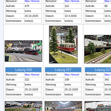
Benutzer:
Max Hensel
Benutzer:
Max Hensel
Benutzer:
Max 
Aufrufe:
475
Aufrufe:
110
Aufrufe:
86
Wertung:
keins
Wertung:
keins
Wertung:
keins
Datum:
20.10.2025
Datum:
10.4.2026
Datum:
10.4
Kommentare:
kein(e)
Kommentare:
kein(e)
Kommentare:
kein(
Leipzig 018
Leipzig 017
Leipzig 01
Benutzer:
Max Hensel
Benutzer:
Max Hensel
Benutzer:
Max 
Aufrufe:
322
Aufrufe:
338
Aufrufe:
342
Wertung:
keins
Wertung:
keins
Wertung:
keins
Datum:
20.10.2025
Datum:
20.10.2025
Datum:
20.1
Kommentare:
kein(e)
Kommentare:
kein(e)
Kommentare:
kein(