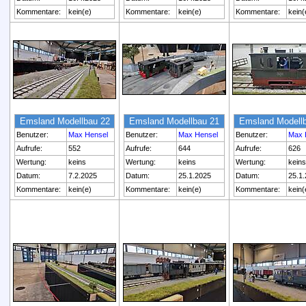
Kommentare:
kein(e)
Kommentare:
kein(e)
Kommentare:
kein(
Emsland Modellbau 22
Emsland Modellbau 21
Emsland Modell
Benutzer:
Max Hensel
Benutzer:
Max Hensel
Benutzer:
Max 
Aufrufe:
552
Aufrufe:
644
Aufrufe:
626
Wertung:
keins
Wertung:
keins
Wertung:
keins
Datum:
7.2.2025
Datum:
25.1.2025
Datum:
25.1
Kommentare:
kein(e)
Kommentare:
kein(e)
Kommentare:
kein(