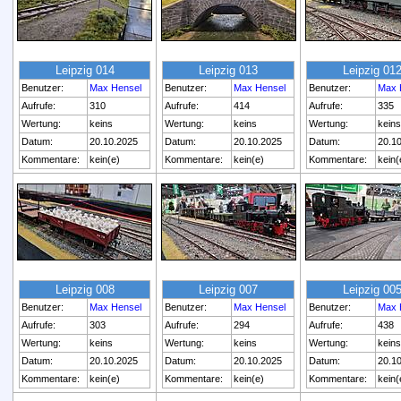
Leipzig 014
Leipzig 013
Leipzig 01
Benutzer:
Max Hensel
Benutzer:
Max Hensel
Benutzer:
Max 
Aufrufe:
310
Aufrufe:
414
Aufrufe:
335
Wertung:
keins
Wertung:
keins
Wertung:
keins
Datum:
20.10.2025
Datum:
20.10.2025
Datum:
20.1
Kommentare:
kein(e)
Kommentare:
kein(e)
Kommentare:
kein(
Leipzig 008
Leipzig 007
Leipzig 00
Benutzer:
Max Hensel
Benutzer:
Max Hensel
Benutzer:
Max 
Aufrufe:
303
Aufrufe:
294
Aufrufe:
438
Wertung:
keins
Wertung:
keins
Wertung:
keins
Datum:
20.10.2025
Datum:
20.10.2025
Datum:
20.1
Kommentare:
kein(e)
Kommentare:
kein(e)
Kommentare:
kein(