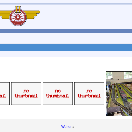
·
Weiter
»