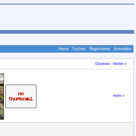
Home
·
Suchen
·
Registrieren
·
Anmelden
·
Diashow
·
Weiter
»
mehr
»