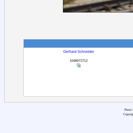
Gerhard Schneider
1048072712
Photo 
Copyrig