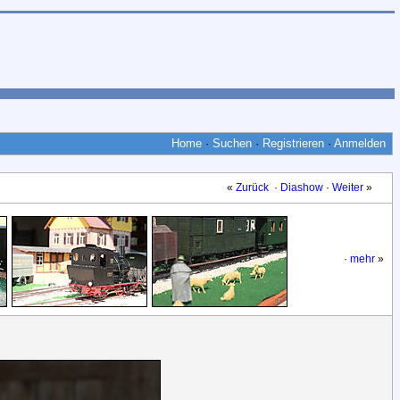
Home
·
Suchen
·
Registrieren
·
Anmelden
«
Zurück
·
Diashow
·
Weiter
»
·
mehr
»