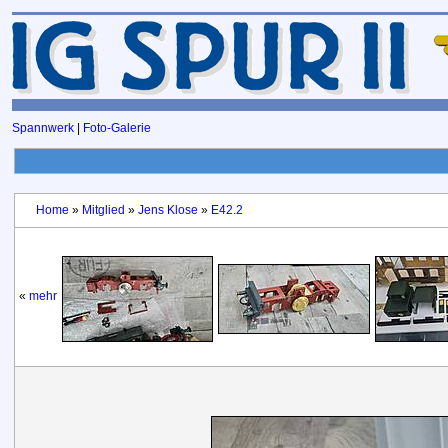
Spannwerk
|
Foto-Galerie
Home
»
Mitglied
»
Jens Klose
»
E42.2
«
mehr