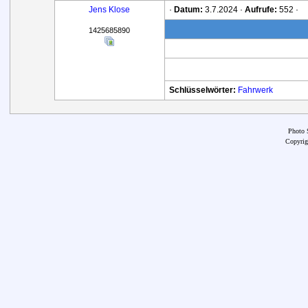
Jens Klose
·
Datum:
3.7.2024 ·
Aufrufe:
552 ·
1425685890
Schlüsselwörter:
Fahrwerk
Photo 
Copyrig