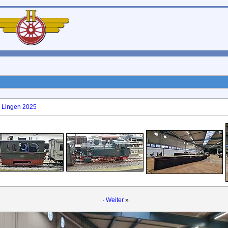
 Lingen 2025
·
Weiter
»