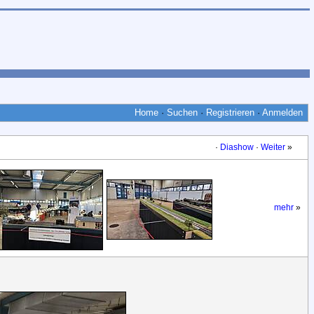
Home
·
Suchen
·
Registrieren
·
Anmelden
·
Diashow
·
Weiter
»
mehr
»