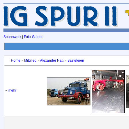
Spannwerk
|
Foto-Galerie
Home
»
Mitglied
»
Alexander Naß
»
Basteleien
«
mehr