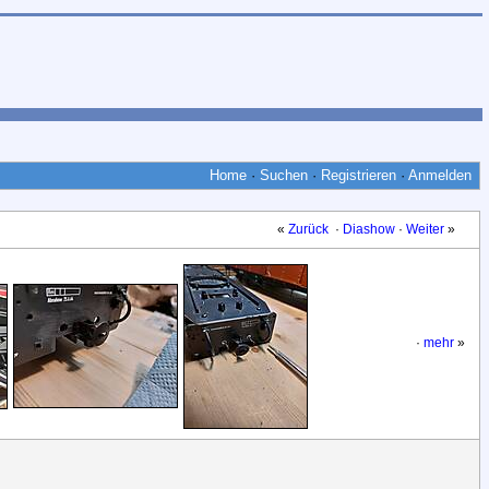
Home
·
Suchen
·
Registrieren
·
Anmelden
«
Zurück
·
Diashow
·
Weiter
»
·
mehr
»