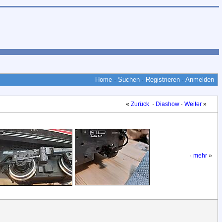
Home
·
Suchen
·
Registrieren
·
Anmelden
«
Zurück
·
Diashow
·
Weiter
»
·
mehr
»