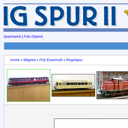
Spannwerk
|
Foto-Galerie
Home
»
Mitglied
»
Fritz Eisenhuth
»
Regelspur