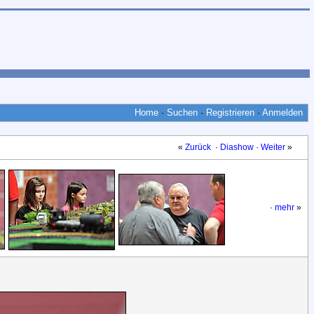
Home
·
Suchen
·
Registrieren
·
Anmelden
«
Zurück
·
Diashow
·
Weiter
»
·
mehr
»