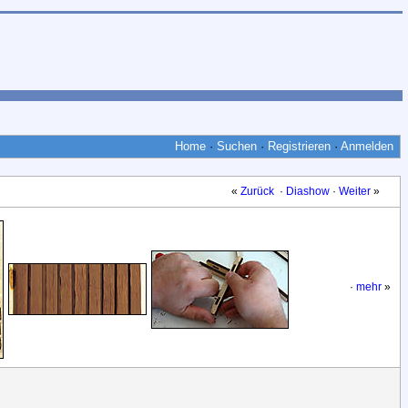
Home
·
Suchen
·
Registrieren
·
Anmelden
«
Zurück
·
Diashow
·
Weiter
»
·
mehr
»