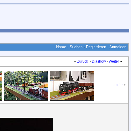
Home
·
Suchen
·
Registrieren
·
Anmelden
«
Zurück
·
Diashow
·
Weiter
»
·
mehr
»