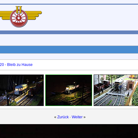
20 - Bleib zu Hause
«
Zurück
·
Weiter
»