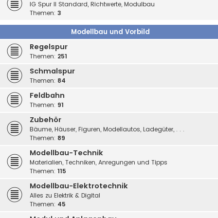
IG Spur II Standard, Richtwerte, Modulbau
Themen:
3
Modellbau und Vorbild
Regelspur
Themen:
251
Schmalspur
Themen:
84
Feldbahn
Themen:
91
Zubehör
Bäume, Häuser, Figuren, Modellautos, Ladegüter, . . .
Themen:
89
Modellbau-Technik
Materialien, Techniken, Anregungen und Tipps
Themen:
115
Modellbau-Elektrotechnik
Alles zu Elektrik & Digital
Themen:
45