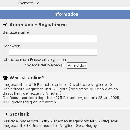
Themen:
52
Information
Anmelden
•
Registrieren
Benutzername:
Passwort:
Ich habe mein Passwort vergessen
Angemeldet bleiben
Wer ist online?
Insgesamt sind
19
Besucher online :: 2 sichtbare Mitglieder, 0
unsichtbare Mitglieder und 17 Gäste (basierend auf den aktiven
Besuchern der letzten 5 Minuten)
Der Besucherrekord liegt bei
4325
Besuchern, die am 28. Jul 2025,
02:11 gleichzeitig online waren.
Statistik
Beiträge insgesamt
16389
• Themen insgesamt
1983
• Mitglieder
insgesamt
79
• Unser neuestes Mitglied:
Gerd Hegny