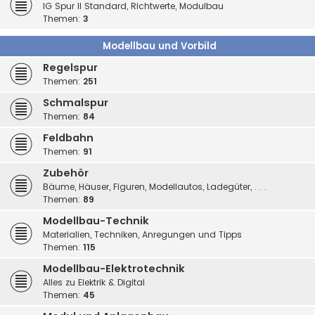
IG Spur II Standard, Richtwerte, Modulbau
Themen:
3
Modellbau und Vorbild
Regelspur
Themen:
251
Schmalspur
Themen:
84
Feldbahn
Themen:
91
Zubehör
Bäume, Häuser, Figuren, Modellautos, Ladegüter, . . .
Themen:
89
Modellbau-Technik
Materialien, Techniken, Anregungen und Tipps
Themen:
115
Modellbau-Elektrotechnik
Alles zu Elektrik & Digital
Themen:
45