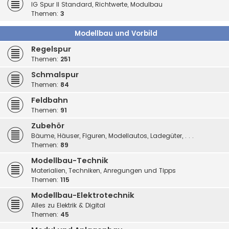
IG Spur II Standard, Richtwerte, Modulbau
Themen:
3
Modellbau und Vorbild
Regelspur
Themen:
251
Schmalspur
Themen:
84
Feldbahn
Themen:
91
Zubehör
Bäume, Häuser, Figuren, Modellautos, Ladegüter, . . .
Themen:
89
Modellbau-Technik
Materialien, Techniken, Anregungen und Tipps
Themen:
115
Modellbau-Elektrotechnik
Alles zu Elektrik & Digital
Themen:
45