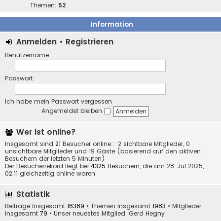
Themen:
52
Information
Anmelden
•
Registrieren
Benutzername:
Passwort:
Ich habe mein Passwort vergessen
Angemeldet bleiben
Wer ist online?
Insgesamt sind
21
Besucher online :: 2 sichtbare Mitglieder, 0
unsichtbare Mitglieder und 19 Gäste (basierend auf den aktiven
Besuchern der letzten 5 Minuten)
Der Besucherrekord liegt bei
4325
Besuchern, die am 28. Jul 2025,
02:11 gleichzeitig online waren.
Statistik
Beiträge insgesamt
16389
• Themen insgesamt
1983
• Mitglieder
insgesamt
79
• Unser neuestes Mitglied:
Gerd Hegny