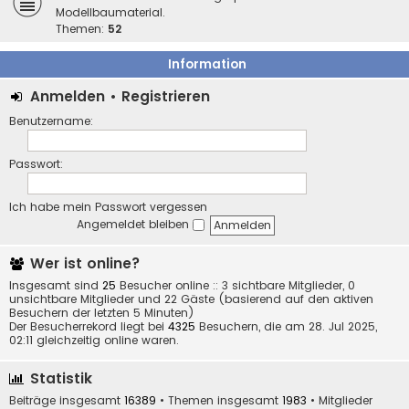
Modellbaumaterial.
Themen:
52
Information
Anmelden
•
Registrieren
Benutzername:
Passwort:
Ich habe mein Passwort vergessen
Angemeldet bleiben
Wer ist online?
Insgesamt sind
25
Besucher online :: 3 sichtbare Mitglieder, 0
unsichtbare Mitglieder und 22 Gäste (basierend auf den aktiven
Besuchern der letzten 5 Minuten)
Der Besucherrekord liegt bei
4325
Besuchern, die am 28. Jul 2025,
02:11 gleichzeitig online waren.
Statistik
Beiträge insgesamt
16389
• Themen insgesamt
1983
• Mitglieder