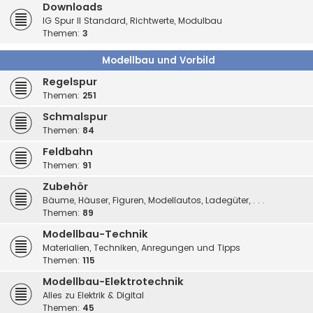
Downloads
IG Spur II Standard, Richtwerte, Modulbau
Themen:
3
Modellbau und Vorbild
Regelspur
Themen:
251
Schmalspur
Themen:
84
Feldbahn
Themen:
91
Zubehör
Bäume, Häuser, Figuren, Modellautos, Ladegüter, . . .
Themen:
89
Modellbau-Technik
Materialien, Techniken, Anregungen und Tipps
Themen:
115
Modellbau-Elektrotechnik
Alles zu Elektrik & Digital
Themen:
45