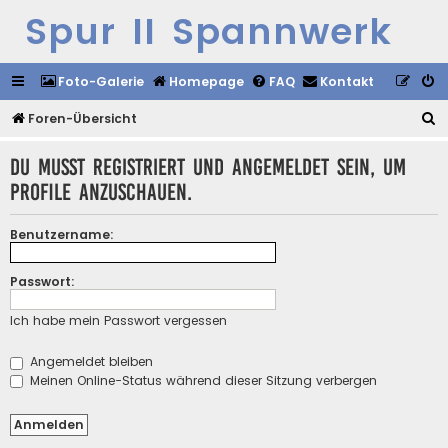
Spur II Spannwerk
Foto-Galerie
Homepage
FAQ
Kontakt
S
Foren-Übersicht
u
Du musst registriert und angemeldet sein, um
c
Profile anzuschauen.
h
e
Benutzername:
Passwort:
Ich habe mein Passwort vergessen
Angemeldet bleiben
Meinen Online-Status während dieser Sitzung verbergen