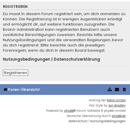
REGISTRIEREN
Du musst in diesem Forum registriert sein, um dich anmelden zu
können. Die Registrierung ist in wenigen Augenblicken erledigt
und ermöglicht dir, auf weitere Funktionen zuzugreifen. Die
Board-Administration kann registrierten Benutzern auch
zusätzliche Berechtigungen zuweisen. Beachte bitte unsere
Nutzungsbedingungen und die verwandten Regelungen, bevor
du dich registrierst. Bitte beachte auch die jeweiligen
Forenregeln, wenn du dich in diesem Board bewegst.
Nutzungsbedingungen
|
Datenschutzerklärung
Registrieren
Foren-Übersicht
Hosting bei
fidion GmbH
Flat Style by
Ian Bradley
Powered by
phpBB
® Forum Software © phpBB Limited
Deutsche Übersetzung durch
phpBB.de
Datenschutz
|
Nutzungsbedingungen