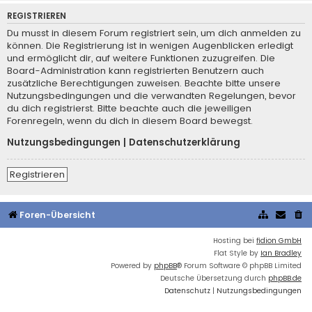
REGISTRIEREN
Du musst in diesem Forum registriert sein, um dich anmelden zu
können. Die Registrierung ist in wenigen Augenblicken erledigt
und ermöglicht dir, auf weitere Funktionen zuzugreifen. Die
Board-Administration kann registrierten Benutzern auch
zusätzliche Berechtigungen zuweisen. Beachte bitte unsere
Nutzungsbedingungen und die verwandten Regelungen, bevor
du dich registrierst. Bitte beachte auch die jeweiligen
Forenregeln, wenn du dich in diesem Board bewegst.
Nutzungsbedingungen
|
Datenschutzerklärung
Registrieren
Foren-Übersicht
Hosting bei
fidion GmbH
Flat Style by
Ian Bradley
Powered by
phpBB
® Forum Software © phpBB Limited
Deutsche Übersetzung durch
phpBB.de
Datenschutz
|
Nutzungsbedingungen