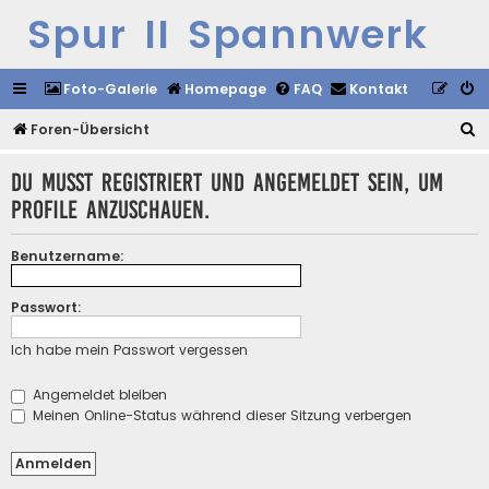
Spur II Spannwerk
Foto-Galerie
Homepage
FAQ
Kontakt
S
Foren-Übersicht
u
Du musst registriert und angemeldet sein, um
c
Profile anzuschauen.
h
e
Benutzername:
Passwort:
Ich habe mein Passwort vergessen
Angemeldet bleiben
Meinen Online-Status während dieser Sitzung verbergen