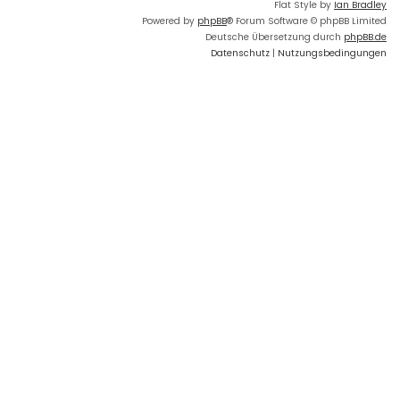
Flat Style by
Ian Bradley
Powered by
phpBB
® Forum Software © phpBB Limited
Deutsche Übersetzung durch
phpBB.de
Datenschutz
|
Nutzungsbedingungen