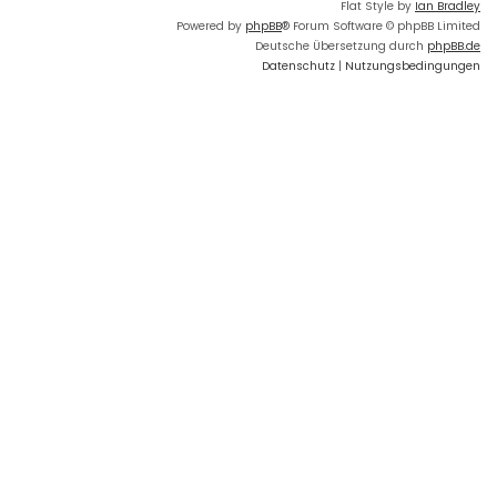
Flat Style by
Ian Bradley
Powered by
phpBB
® Forum Software © phpBB Limited
Deutsche Übersetzung durch
phpBB.de
Datenschutz
|
Nutzungsbedingungen