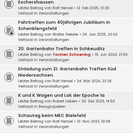
Eschershausen
Letzter Beitrag von
Ralf Hensel
«
12. Feb 2025, 01:26
Verfasst in
Veranstaltungen
Fahrtreffen zum 40jährigen Jubiläum in
Schenklengsfeld
Letzter Beitrag von
Walter Gekeler
«
24. Jan 2025, 20:03
Verfasst in
Veranstaltungen
20. Gartenbahn Treffen in Schkeuditz
Letzter Beitrag von
Torsten Schoening
«
19. Jun 2024, 21:50
Verfasst in
Veranstaltungen
Einladung zum 21. Gartenbahn Treffen Süd
Niedersachsen
Letzter Beitrag von
Ralf Hensel
«
24. Mär 2024, 23:26
Verfasst in
Veranstaltungen
K und K Wagen und Lok der Epoche 1a
Letzter Beitrag von
Robert Liebers
«
30. Dez 2023, 14:53
Verfasst in
Bezugsquellen
Schautag beim MEC Bielefeld
Letzter Beitrag von
Ralf Hensel
«
10. Nov 2023, 19:08
Verfasst in
Veranstaltungen