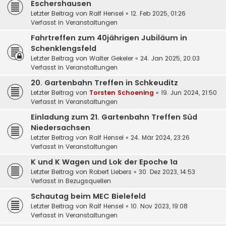
Eschershausen
Letzter Beitrag von
Ralf Hensel
«
12. Feb 2025, 01:26
Verfasst in
Veranstaltungen
Fahrtreffen zum 40jährigen Jubiläum in
Schenklengsfeld
Letzter Beitrag von
Walter Gekeler
«
24. Jan 2025, 20:03
Verfasst in
Veranstaltungen
20. Gartenbahn Treffen in Schkeuditz
Letzter Beitrag von
Torsten Schoening
«
19. Jun 2024, 21:50
Verfasst in
Veranstaltungen
Einladung zum 21. Gartenbahn Treffen Süd
Niedersachsen
Letzter Beitrag von
Ralf Hensel
«
24. Mär 2024, 23:26
Verfasst in
Veranstaltungen
K und K Wagen und Lok der Epoche 1a
Letzter Beitrag von
Robert Liebers
«
30. Dez 2023, 14:53
Verfasst in
Bezugsquellen
Schautag beim MEC Bielefeld
Letzter Beitrag von
Ralf Hensel
«
10. Nov 2023, 19:08
Verfasst in
Veranstaltungen