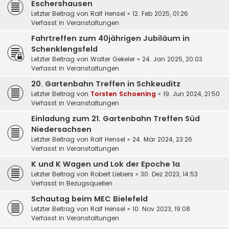
Eschershausen
Letzter Beitrag von
Ralf Hensel
«
12. Feb 2025, 01:26
Verfasst in
Veranstaltungen
Fahrtreffen zum 40jährigen Jubiläum in
Schenklengsfeld
Letzter Beitrag von
Walter Gekeler
«
24. Jan 2025, 20:03
Verfasst in
Veranstaltungen
20. Gartenbahn Treffen in Schkeuditz
Letzter Beitrag von
Torsten Schoening
«
19. Jun 2024, 21:50
Verfasst in
Veranstaltungen
Einladung zum 21. Gartenbahn Treffen Süd
Niedersachsen
Letzter Beitrag von
Ralf Hensel
«
24. Mär 2024, 23:26
Verfasst in
Veranstaltungen
K und K Wagen und Lok der Epoche 1a
Letzter Beitrag von
Robert Liebers
«
30. Dez 2023, 14:53
Verfasst in
Bezugsquellen
Schautag beim MEC Bielefeld
Letzter Beitrag von
Ralf Hensel
«
10. Nov 2023, 19:08
Verfasst in
Veranstaltungen