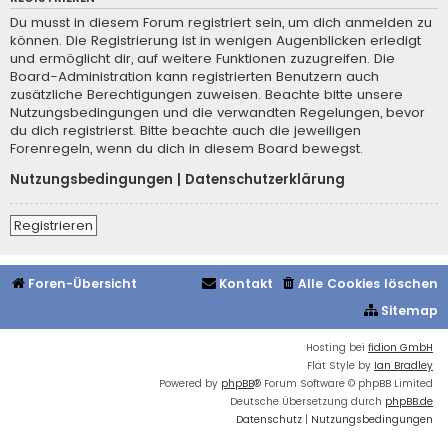
Du musst in diesem Forum registriert sein, um dich anmelden zu
können. Die Registrierung ist in wenigen Augenblicken erledigt
und ermöglicht dir, auf weitere Funktionen zuzugreifen. Die
Board-Administration kann registrierten Benutzern auch
zusätzliche Berechtigungen zuweisen. Beachte bitte unsere
Nutzungsbedingungen und die verwandten Regelungen, bevor
du dich registrierst. Bitte beachte auch die jeweiligen
Forenregeln, wenn du dich in diesem Board bewegst.
Nutzungsbedingungen
|
Datenschutzerklärung
Registrieren
Foren-Übersicht
Kontakt
Alle Cookies löschen
Sitemap
Hosting bei
fidion GmbH
Flat Style by
Ian Bradley
Powered by
phpBB
® Forum Software © phpBB Limited
Deutsche Übersetzung durch
phpBB.de
Datenschutz
|
Nutzungsbedingungen