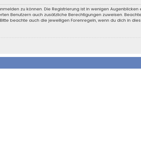
anmelden zu können. Die Registrierung ist in wenigen Augenblicken e
rierten Benutzern auch zusätzliche Berechtigungen zuweisen. Beach
 Bitte beachte auch die jeweiligen Forenregeln, wenn du dich in d