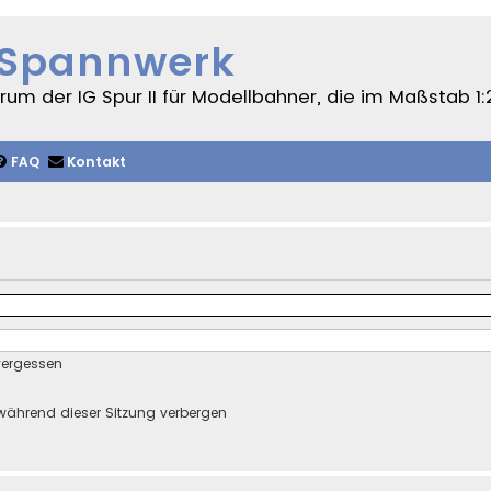
 Spannwerk
um der IG Spur II für Modellbahner, die im Maßstab 1:
FAQ
Kontakt
vergessen
während dieser Sitzung verbergen