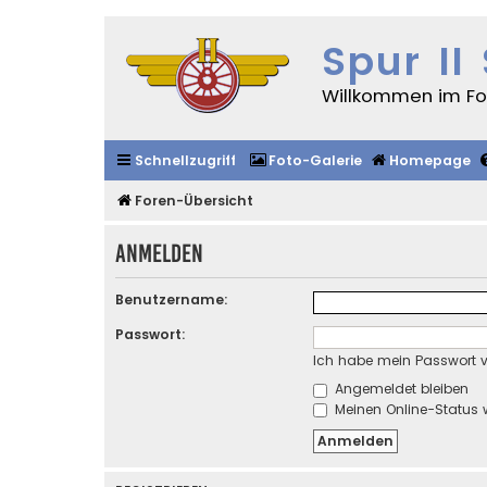
Spur II
Willkommen im For
Schnellzugriff
Foto-Galerie
Homepage
Foren-Übersicht
Anmelden
Benutzername:
Passwort:
Ich habe mein Passwort 
Angemeldet bleiben
Meinen Online-Status 