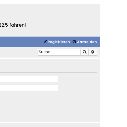
22.5 fahren!
Registrieren
Anmelden
Suche
Erweiterte Suche