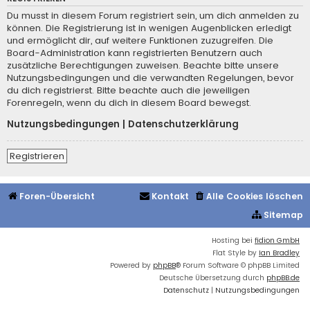
Du musst in diesem Forum registriert sein, um dich anmelden zu
können. Die Registrierung ist in wenigen Augenblicken erledigt
und ermöglicht dir, auf weitere Funktionen zuzugreifen. Die
Board-Administration kann registrierten Benutzern auch
zusätzliche Berechtigungen zuweisen. Beachte bitte unsere
Nutzungsbedingungen und die verwandten Regelungen, bevor
du dich registrierst. Bitte beachte auch die jeweiligen
Forenregeln, wenn du dich in diesem Board bewegst.
Nutzungsbedingungen
|
Datenschutzerklärung
Registrieren
Foren-Übersicht
Kontakt
Alle Cookies löschen
Sitemap
Hosting bei
fidion GmbH
Flat Style by
Ian Bradley
Powered by
phpBB
® Forum Software © phpBB Limited
Deutsche Übersetzung durch
phpBB.de
Datenschutz
|
Nutzungsbedingungen