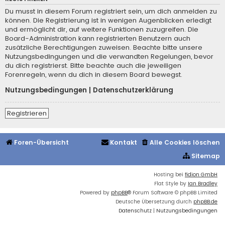
Du musst in diesem Forum registriert sein, um dich anmelden zu
können. Die Registrierung ist in wenigen Augenblicken erledigt
und ermöglicht dir, auf weitere Funktionen zuzugreifen. Die
Board-Administration kann registrierten Benutzern auch
zusätzliche Berechtigungen zuweisen. Beachte bitte unsere
Nutzungsbedingungen und die verwandten Regelungen, bevor
du dich registrierst. Bitte beachte auch die jeweiligen
Forenregeln, wenn du dich in diesem Board bewegst.
Nutzungsbedingungen
|
Datenschutzerklärung
Registrieren
Foren-Übersicht
Kontakt
Alle Cookies löschen
Sitemap
Hosting bei
fidion GmbH
Flat Style by
Ian Bradley
Powered by
phpBB
® Forum Software © phpBB Limited
Deutsche Übersetzung durch
phpBB.de
Datenschutz
|
Nutzungsbedingungen