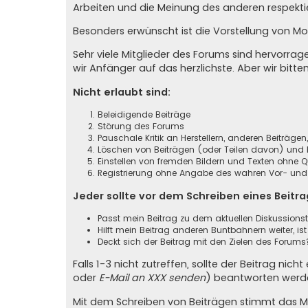
Arbeiten und die Meinung des anderen respektier
Besonders erwünscht ist die Vorstellung von Mo
Sehr viele Mitglieder des Forums sind hervorr
wir Anfänger auf das herzlichste. Aber wir bitte
Nicht erlaubt sind:
Beleidigende Beiträge
Störung des Forums
Pauschale Kritik an Herstellern, anderen Beiträge
Löschen von Beiträgen (oder Teilen davon) und B
Einstellen von fremden Bildern und Texten ohne 
Registrierung ohne Angabe des wahren Vor- und Z
Jeder sollte vor dem Schreiben eines Beitr
Passt mein Beitrag zu dem aktuellen Diskussion
Hilft mein Beitrag anderen Buntbahnern weiter, ist
Deckt sich der Beitrag mit den Zielen des Forums
Falls 1-3 nicht zutreffen, sollte der Beitrag ni
oder
E-Mail an XXX senden
) beantworten werde
Mit dem Schreiben von Beiträgen stimmt das Mit