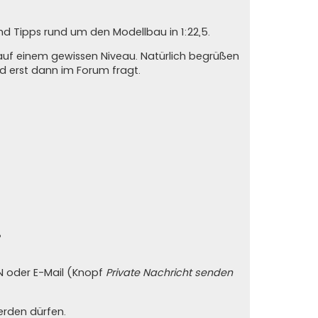
nd Tipps rund um den Modellbau in 1:22,5.
auf einem gewissen Niveau. Natürlich begrüßen
und erst dann im Forum fragt.
?
PN oder E-Mail (Knopf
Private Nachricht senden
erden dürfen.