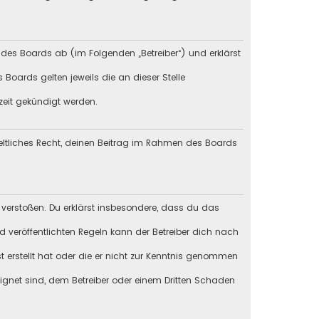
 des Boards ab (im Folgenden „Betreiber“) und erklärst
Boards gelten jeweils die an dieser Stelle
zeit gekündigt werden.
geltliches Recht, deinen Beitrag im Rahmen des Boards
en verstoßen. Du erklärst insbesondere, dass du das
veröffentlichten Regeln kann der Betreiber dich nach
st erstellt hat oder die er nicht zur Kenntnis genommen
eignet sind, dem Betreiber oder einem Dritten Schaden