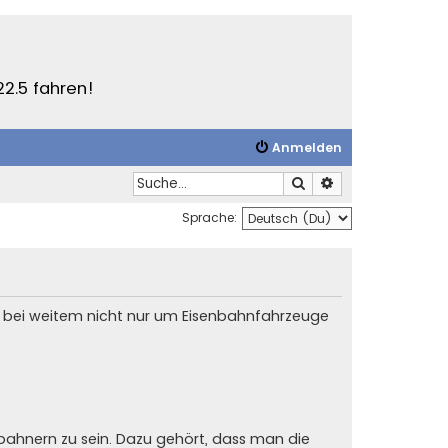
22.5 fahren!
Anmelden
Suche
Erweiterte Suche
Sprache:
es bei weitem nicht nur um Eisenbahnfahrzeuge
enbahnern zu sein. Dazu gehört, dass man die