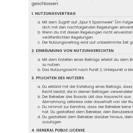
geschlossen:
1. NUTZUNGSVERTRAG
Mit dem Zugriff auf „Spur II Spannwerk“ (im Folg
dich mit den nachfolgenden Regelungen einvers
Wenn du mit diesen Regelungen nicht einverstande
veröffentlichten Regelungen.
Der Nutzungsvertrag wird auf unbestimmte Zeit ge
2. EINRÄUMUNG VON NUTZUNGSRECHTEN
Mit dem Erstellen eines Beitrags erteilst du dem
zu nutzen.
Das Nutzungsrecht nach Punkt 2, Unterpunkt a b
3. PFLICHTEN DES NUTZERS
Du erklärst mit der Erstellung eines Beitrags, das
Recht besitzt, die in deinen Beiträgen verwendete
Der Betreiber des Boards übt das Hausrecht aus.
Abmahnung zeitweise oder dauerhaft von der Nutz
Du nimmst zur Kenntnis, dass der Betreiber keine 
hat. Du gestattest dem Betreiber, dein Benutzerko
Du gestattest dem Betreiber darüber hinaus, dein
zuzufügen.
4. GENERAL PUBLIC LICENSE