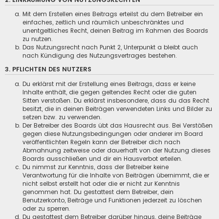
Mit dem Erstellen eines Beitrags erteilst du dem Betreiber ein
einfaches, zeitlich und räumlich unbeschränktes und
unentgeltliches Recht, deinen Beitrag im Rahmen des Boards
zu nutzen.
Das Nutzungsrecht nach Punkt 2, Unterpunkt a bleibt auch
nach Kündigung des Nutzungsvertrages bestehen.
3. PFLICHTEN DES NUTZERS
Du erklärst mit der Erstellung eines Beitrags, dass er keine
Inhalte enthält, die gegen geltendes Recht oder die guten
Sitten verstoßen. Du erklärst insbesondere, dass du das Recht
besitzt, die in deinen Beiträgen verwendeten Links und Bilder zu
setzen bzw. zu verwenden.
Der Betreiber des Boards übt das Hausrecht aus. Bei Verstößen
gegen diese Nutzungsbedingungen oder anderer im Board
veröffentlichten Regeln kann der Betreiber dich nach
Abmahnung zeitweise oder dauerhaft von der Nutzung dieses
Boards ausschließen und dir ein Hausverbot erteilen.
Du nimmst zur Kenntnis, dass der Betreiber keine
Verantwortung für die Inhalte von Beiträgen übernimmt, die er
nicht selbst erstellt hat oder die er nicht zur Kenntnis
genommen hat. Du gestattest dem Betreiber, dein
Benutzerkonto, Beiträge und Funktionen jederzeit zu löschen
oder zu sperren.
Du gestattest dem Betreiber darüber hinaus, deine Beiträge