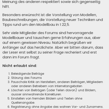
Meinung des anderen respektiert sowie sich gegenseitig
hilft.
Besonders erwünscht ist die Vorstellung von Modellen,
Baubeschreibungen, die Vorstellung neuer Techniken und
Tipps rund um den Modellbau in 1:22,5.
Sehr viele Mitglieder des Forums sind hervorragende
Modellbauer und tauschen gerne Erfahrungen aus, aber
auf einem gewissen Niveau. Natürlich begrüßen wir
Anfänger auf das herzlichste. Aber wir bitten darum, dass
der Leser erst selbst zu seiner Frage recheriert und erst
dann im Forum fragt.
Nicht erlaubt sind:
Beleidigende Beiträge
Störung des Forums
Pauschale Kritik an Herstellern, anderen Beiträgen, Mitgliedern
oder anderen Betreibern von Internetangeboten
Löschen von Beiträgen (oder Teilen davon) und Bildern,
ausser sinnwahrende Korrekturen.
Einstellen von fremden Bildern und Texten ohne
Quellenangabe.
Registrierung ohne Angabe des wahren Vor- und Zunamens.