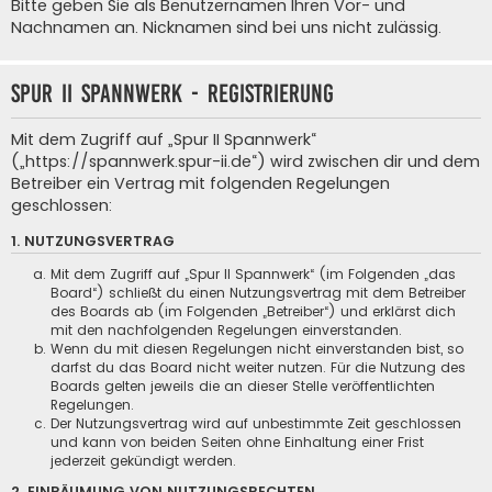
Bitte geben Sie als Benutzernamen Ihren Vor- und
Nachnamen an. Nicknamen sind bei uns nicht zulässig.
Spur II Spannwerk - Registrierung
Mit dem Zugriff auf „Spur II Spannwerk“
(„https://spannwerk.spur-ii.de“) wird zwischen dir und dem
Betreiber ein Vertrag mit folgenden Regelungen
geschlossen:
1. NUTZUNGSVERTRAG
Mit dem Zugriff auf „Spur II Spannwerk“ (im Folgenden „das
Board“) schließt du einen Nutzungsvertrag mit dem Betreiber
des Boards ab (im Folgenden „Betreiber“) und erklärst dich
mit den nachfolgenden Regelungen einverstanden.
Wenn du mit diesen Regelungen nicht einverstanden bist, so
darfst du das Board nicht weiter nutzen. Für die Nutzung des
Boards gelten jeweils die an dieser Stelle veröffentlichten
Regelungen.
Der Nutzungsvertrag wird auf unbestimmte Zeit geschlossen
und kann von beiden Seiten ohne Einhaltung einer Frist
jederzeit gekündigt werden.
2. EINRÄUMUNG VON NUTZUNGSRECHTEN