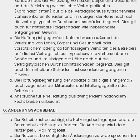
Schäden aus der Verletzung von Leben, Körper und Gesundheit
und der Verletzung wesentlicher Vertragspflichten
(Kardinalpflichten) auf die bei Vertragsschluss typischerweise
vorhersehbaren Schäden und im übrigen der Höhe nach auf
die vertragstypischen Durchschnittsschäden begrenzt. Dies gilt
auch für mittelbare Folgeschäden wie insbesondere
entgangenen Gewinn.
Die Haftung ist gegenüber Unternehmern außer bei der
Verletzung von Leben, Körper und Gesundheit oder
vorsätzlichem oder grob fahrlässigem Verhalten des Betreibers
auf die bei Vertragsschluss typischerweise vorhersehbaren
Schäden und im Übrigen der Höhe nach auf die
vertragstypischen Durchschnittsschäden begrenzt. Dies gilt
auch für mittelbare Schäden, insbesondere entgangenen
Gewinn.
Die Haftungsbegrenzung der Absätze a bis c gilt sinngemäß
auch zugunsten der Mitarbeiter und Erfüllungsgehilfen des
Betreibers.
Ansprüche für eine Haftung aus zwingendem nationalem
Recht bleiben unberührt.
6. ÄNDERUNGSVORBEHALT
Der Betreiber ist berechtigt, die Nutzungsbedingungen und die
Datenschutzerklärung zu ändern. Die Änderung wird dem
Nutzer per E-Mail mitgeteilt.
Der Nutzer ist berechtigt, den Änderungen zu widersprechen. Im