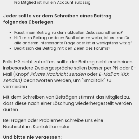
Pro Mitglied ist nur ein Account zulässig.
Jeder sollte vor dem Schreiben eines Beitrag
folgendes überlegen:
Passt mein Beitrag zu dem aktuellen Diskussionsthema?
Hilft mein Beitrag anderen Buntbahnern weiter, ist es eine für
alle anderen interessante Frage oder ist er wenigstens witzig?
Deckt sich der Beitrag mit den Zielen des Forums?
Falls 1-3 nicht zutreffen, sollte der Beitrag nicht erscheinen.
Insbesondere Zweiergespräche sollen besser per PN oder E-
Mail (Knopf
Private Nachricht senden
oder
E-Mail an XXX
senden
) beantworten werden, um "Smalltalk" zu
vermeiden.
Mit dem Schreiben von Beiträgen stimmt das Mitglied zu,
dass diese nach einer Löschung wiederhergestellt werden
dürfen.
Bei Fragen oder Problemen schreibe uns eine
Nachricht im Kontaktformular
.
Und bitte nie vergessen: