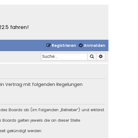
22.5 fahren!
Registrieren
Anmelden
Suche
Erweiterte Suche
 ein Vertrag mit folgenden Regelungen
 des Boards ab (im Folgenden „Betreiber“) und erklärst
Boards gelten jeweils die an dieser Stelle
zeit gekündigt werden.