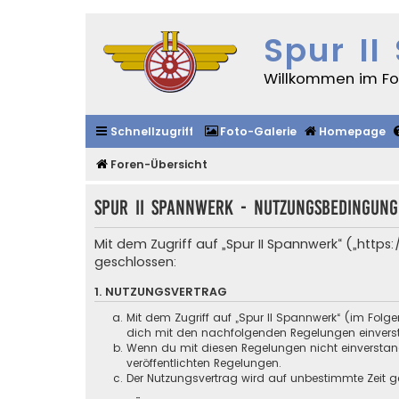
Spur II
Willkommen im For
Schnellzugriff
Foto-Galerie
Homepage
Foren-Übersicht
Spur II Spannwerk - Nutzungsbedingun
Mit dem Zugriff auf „Spur II Spannwerk“ („http
geschlossen:
1. NUTZUNGSVERTRAG
Mit dem Zugriff auf „Spur II Spannwerk“ (im Folg
dich mit den nachfolgenden Regelungen einvers
Wenn du mit diesen Regelungen nicht einverstande
veröffentlichten Regelungen.
Der Nutzungsvertrag wird auf unbestimmte Zeit ge