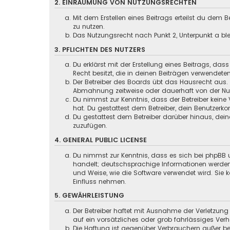
2. EINRÄUMUNG VON NUTZUNGSRECHTEN
Mit dem Erstellen eines Beitrags erteilst du dem
zu nutzen.
Das Nutzungsrecht nach Punkt 2, Unterpunkt a b
3. PFLICHTEN DES NUTZERS
Du erklärst mit der Erstellung eines Beitrags, das
Recht besitzt, die in deinen Beiträgen verwendete
Der Betreiber des Boards übt das Hausrecht aus.
Abmahnung zeitweise oder dauerhaft von der Nutz
Du nimmst zur Kenntnis, dass der Betreiber keine 
hat. Du gestattest dem Betreiber, dein Benutzerko
Du gestattest dem Betreiber darüber hinaus, dein
zuzufügen.
4. GENERAL PUBLIC LICENSE
Du nimmst zur Kenntnis, dass es sich bei phpBB u
handelt; deutschsprachige Informationen werden
und Weise, wie die Software verwendet wird. Sie
Einfluss nehmen.
5. GEWÄHRLEISTUNG
Der Betreiber haftet mit Ausnahme der Verletzung
auf ein vorsätzliches oder grob fahrlässiges Ver
Die Haftung ist gegenüber Verbrauchern außer be