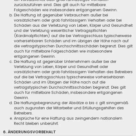
zurückzuführen sind. Dies gilt auch für mittelbare
Folgeschäden wie insbesondere entgangenen Gewinn.
Die Haftung ist gegenüber Verbrauchern außer bei
vorsätzlichem oder grob fahrlässigem Verhalten oder bei
Schäden aus der Verletzung von Leben, Körper und Gesundheit
und der Verletzung wesentlicher Vertragspflichten
(Kardinalpflichten) auf die bei Vertragsschluss typischerweise
vorhersehbaren Schäden und im übrigen der Höhe nach auf
die vertragstypischen Durchschnittsschäden begrenzt. Dies gilt
auch für mittelbare Folgeschäden wie insbesondere
entgangenen Gewinn.
Die Haftung ist gegenüber Unternehmern außer bei der
Verletzung von Leben, Körper und Gesundheit oder
vorsätzlichem oder grob fahrlässigem Verhalten des Betreibers
auf die bei Vertragsschluss typischerweise vorhersehbaren
Schäden und im Übrigen der Höhe nach auf die
vertragstypischen Durchschnittsschäden begrenzt. Dies gilt
auch für mittelbare Schäden, insbesondere entgangenen
Gewinn.
Die Haftungsbegrenzung der Absätze a bis c gilt sinngemäß
auch zugunsten der Mitarbeiter und Erfüllungsgehilfen des
Betreibers.
Ansprüche für eine Haftung aus zwingendem nationalem
Recht bleiben unberührt.
6. ÄNDERUNGSVORBEHALT