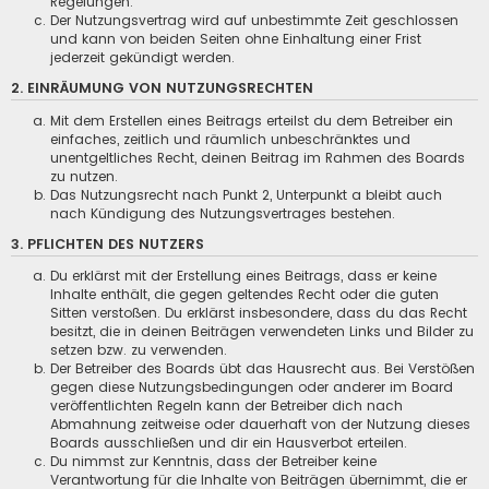
Regelungen.
Der Nutzungsvertrag wird auf unbestimmte Zeit geschlossen
und kann von beiden Seiten ohne Einhaltung einer Frist
jederzeit gekündigt werden.
2. EINRÄUMUNG VON NUTZUNGSRECHTEN
Mit dem Erstellen eines Beitrags erteilst du dem Betreiber ein
einfaches, zeitlich und räumlich unbeschränktes und
unentgeltliches Recht, deinen Beitrag im Rahmen des Boards
zu nutzen.
Das Nutzungsrecht nach Punkt 2, Unterpunkt a bleibt auch
nach Kündigung des Nutzungsvertrages bestehen.
3. PFLICHTEN DES NUTZERS
Du erklärst mit der Erstellung eines Beitrags, dass er keine
Inhalte enthält, die gegen geltendes Recht oder die guten
Sitten verstoßen. Du erklärst insbesondere, dass du das Recht
besitzt, die in deinen Beiträgen verwendeten Links und Bilder zu
setzen bzw. zu verwenden.
Der Betreiber des Boards übt das Hausrecht aus. Bei Verstößen
gegen diese Nutzungsbedingungen oder anderer im Board
veröffentlichten Regeln kann der Betreiber dich nach
Abmahnung zeitweise oder dauerhaft von der Nutzung dieses
Boards ausschließen und dir ein Hausverbot erteilen.
Du nimmst zur Kenntnis, dass der Betreiber keine
Verantwortung für die Inhalte von Beiträgen übernimmt, die er