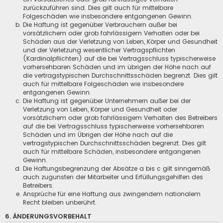
zurückzuführen sind. Dies gilt auch für mittelbare
Folgeschäden wie insbesondere entgangenen Gewinn.
Die Haftung ist gegenüber Verbrauchern außer bei
vorsätzlichem oder grob fahrlässigem Verhalten oder bei
Schäden aus der Verletzung von Leben, Körper und Gesundheit
und der Verletzung wesentlicher Vertragspflichten
(Kardinalpflichten) auf die bei Vertragsschluss typischerweise
vorhersehbaren Schäden und im übrigen der Höhe nach auf
die vertragstypischen Durchschnittsschäden begrenzt. Dies gilt
auch für mittelbare Folgeschäden wie insbesondere
entgangenen Gewinn.
Die Haftung ist gegenüber Unternehmern außer bei der
Verletzung von Leben, Körper und Gesundheit oder
vorsätzlichem oder grob fahrlässigem Verhalten des Betreibers
auf die bei Vertragsschluss typischerweise vorhersehbaren
Schäden und im Übrigen der Höhe nach auf die
vertragstypischen Durchschnittsschäden begrenzt. Dies gilt
auch für mittelbare Schäden, insbesondere entgangenen
Gewinn.
Die Haftungsbegrenzung der Absätze a bis c gilt sinngemäß
auch zugunsten der Mitarbeiter und Erfüllungsgehilfen des
Betreibers.
Ansprüche für eine Haftung aus zwingendem nationalem
Recht bleiben unberührt.
6. ÄNDERUNGSVORBEHALT