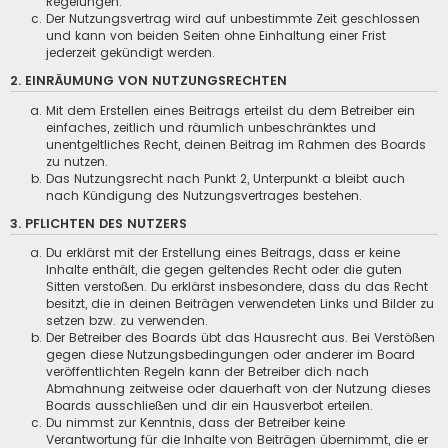
Regelungen.
Der Nutzungsvertrag wird auf unbestimmte Zeit geschlossen
und kann von beiden Seiten ohne Einhaltung einer Frist
jederzeit gekündigt werden.
2. EINRÄUMUNG VON NUTZUNGSRECHTEN
Mit dem Erstellen eines Beitrags erteilst du dem Betreiber ein
einfaches, zeitlich und räumlich unbeschränktes und
unentgeltliches Recht, deinen Beitrag im Rahmen des Boards
zu nutzen.
Das Nutzungsrecht nach Punkt 2, Unterpunkt a bleibt auch
nach Kündigung des Nutzungsvertrages bestehen.
3. PFLICHTEN DES NUTZERS
Du erklärst mit der Erstellung eines Beitrags, dass er keine
Inhalte enthält, die gegen geltendes Recht oder die guten
Sitten verstoßen. Du erklärst insbesondere, dass du das Recht
besitzt, die in deinen Beiträgen verwendeten Links und Bilder zu
setzen bzw. zu verwenden.
Der Betreiber des Boards übt das Hausrecht aus. Bei Verstößen
gegen diese Nutzungsbedingungen oder anderer im Board
veröffentlichten Regeln kann der Betreiber dich nach
Abmahnung zeitweise oder dauerhaft von der Nutzung dieses
Boards ausschließen und dir ein Hausverbot erteilen.
Du nimmst zur Kenntnis, dass der Betreiber keine
Verantwortung für die Inhalte von Beiträgen übernimmt, die er