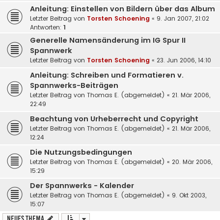
Anleitung: Einstellen von Bildern über das Album
Letzter Beitrag von
Torsten Schoening
«
9. Jan 2007, 21:02
Antworten:
1
Generelle Namensänderung im IG Spur II
Spannwerk
Letzter Beitrag von
Torsten Schoening
«
23. Jun 2006, 14:10
Anleitung: Schreiben und Formatieren v.
Spannwerks-Beiträgen
Letzter Beitrag von
Thomas E. (abgemeldet)
«
21. Mär 2006,
22:49
Beachtung von Urheberrecht und Copyright
Letzter Beitrag von
Thomas E. (abgemeldet)
«
21. Mär 2006,
12:24
Die Nutzungsbedingungen
Letzter Beitrag von
Thomas E. (abgemeldet)
«
20. Mär 2006,
15:29
Der Spannwerks - Kalender
Letzter Beitrag von
Thomas E. (abgemeldet)
«
9. Okt 2003,
15:07
Neues Thema