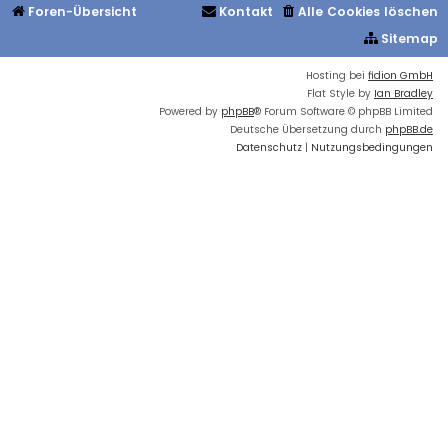
Foren-Übersicht
Kontakt
Alle Cookies löschen
Sitemap
Hosting bei
fidion GmbH
Flat Style by
Ian Bradley
Powered by
phpBB
® Forum Software © phpBB Limited
Deutsche Übersetzung durch
phpBB.de
Datenschutz
|
Nutzungsbedingungen