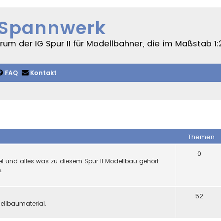
 Spannwerk
um der IG Spur II für Modellbahner, die im Maßstab 1:
FAQ
Kontakt
Themen
0
ikel und alles was zu diesem Spur II Modellbau gehört
.
52
ellbaumaterial.