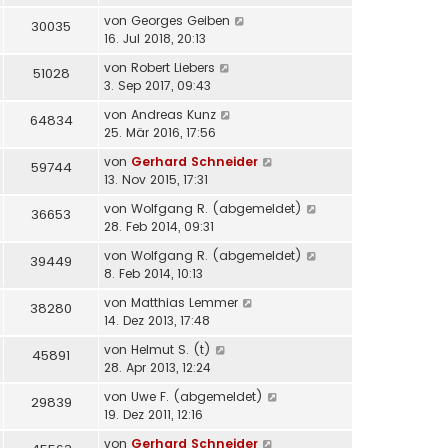
von
Georges Geiben
30035
16. Jul 2018, 20:13
von
Robert Liebers
51028
3. Sep 2017, 09:43
von
Andreas Kunz
64834
25. Mär 2016, 17:56
von
Gerhard Schneider
59744
13. Nov 2015, 17:31
von
Wolfgang R. (abgemeldet)
36653
28. Feb 2014, 09:31
von
Wolfgang R. (abgemeldet)
39449
8. Feb 2014, 10:13
von
Matthias Lemmer
38280
14. Dez 2013, 17:48
von
Helmut S. (t)
45891
28. Apr 2013, 12:24
von
Uwe F. (abgemeldet)
29839
19. Dez 2011, 12:16
von
Gerhard Schneider