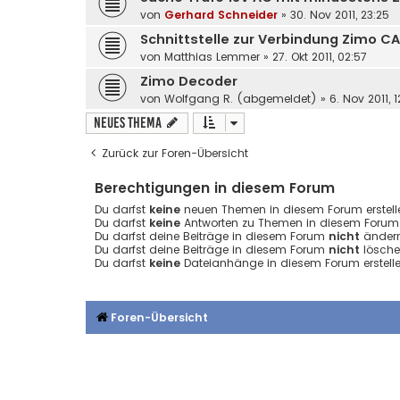
von
Gerhard Schneider
»
30. Nov 2011, 23:25
Schnittstelle zur Verbindung Zimo C
von
Matthias Lemmer
»
27. Okt 2011, 02:57
Zimo Decoder
von
Wolfgang R. (abgemeldet)
»
6. Nov 2011, 1
Neues Thema
Zurück zur Foren-Übersicht
Berechtigungen in diesem Forum
Du darfst
keine
neuen Themen in diesem Forum erstell
Du darfst
keine
Antworten zu Themen in diesem Forum e
Du darfst deine Beiträge in diesem Forum
nicht
ändern
Du darfst deine Beiträge in diesem Forum
nicht
lösche
Du darfst
keine
Dateianhänge in diesem Forum erstelle
Foren-Übersicht