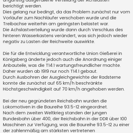
berichtigt werden.
Dies gelang nur bedingt, da das Problem zunächst nur vom
Vorläufer zum Nachläufer verschoben wurde und die
Treibachse weiterhin am geringsten belastet war.
Die Achslastverteilung wurde dann durch Verschluss des
hinteren Wasserkastens verändert, was sich jedoch wieder
negativ zu Lasten der Reichweite auswirkte.
Die für die Entwicklung verantwortliche Union Gießerei in
Königsberg änderte jedoch auch die Anordnung einiger
Anbauteile, was die T14.1 wartungsfreundlicher machte.
Daher wurden ab 1919 nur noch T14.1 gebaut.
Durch Ausbohren der Ausgleichgewichte der Radsterne
konnte die zunächst auf 65 km/h beschränkte
Höchstgeschwindigkeit auf 70 km/h angehoben werden.
Bei der neu gegründeten Reichsbahn wurden die
Lokomotiven in die Baureihe 93.5-12 eingeordnet.
Nach dem zweiten Weltkrieg standen der jungen
Bundesbahn über 400, der Reichsbahn in der DDR über 100
Maschinen zur Verfügung, was die Baureihe 93.5-12 zu einer
der zahlenmäßig am stärksten vertretenen