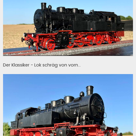
Der Klassiker - Lok schräg von vorn...