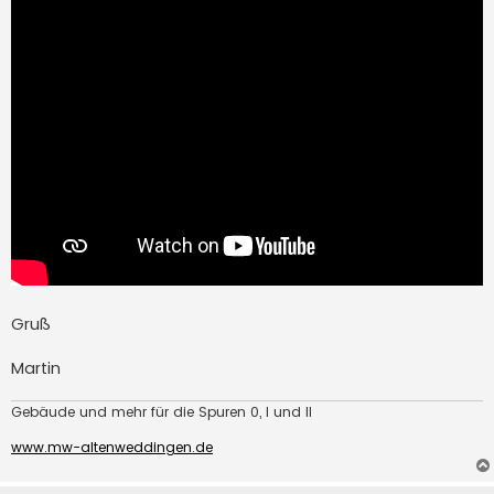
Gruß
Martin
Gebäude und mehr für die Spuren 0, I und II
www.mw-altenweddingen.de