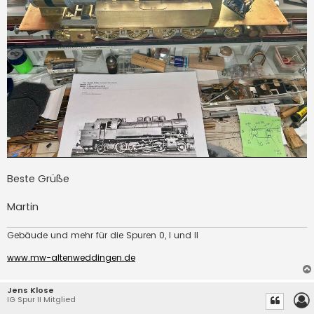
Beste Grüße
Martin
Gebäude und mehr für die Spuren 0, I und II
www.mw-altenweddingen.de
Jens Klose
IG Spur II Mitglied