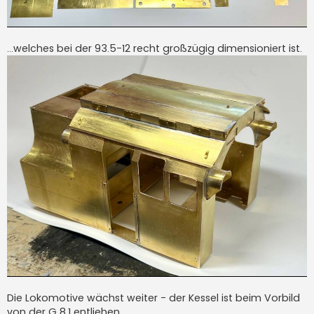
...welches bei der 93.5-12 recht großzügig dimensioniert ist.
Die Lokomotive wächst weiter - der Kessel ist beim Vorbild
von der G 8.1 entliehen.