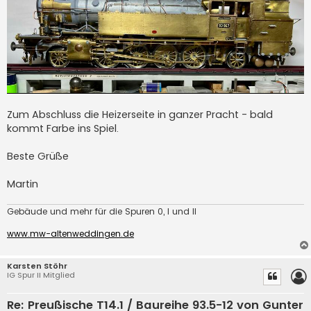
Zum Abschluss die Heizerseite in ganzer Pracht - bald
kommt Farbe ins Spiel.
Beste Grüße
Martin
Gebäude und mehr für die Spuren 0, I und II
www.mw-altenweddingen.de
Karsten Stöhr
IG Spur II Mitglied
Re: Preußische T14.1 / Baureihe 93.5-12 von Gunter