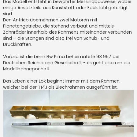
Das Modell entsteht in bewährter Messingbauweise, wobei
einige Ansatzteile aus Kunststoff oder Edelstahl gefertigt
sind.
Den Antrieb übernehmen zwei Motoren mit
Planetengetriebe, die stehend verbaut und mittels
Zahnräder innerhalb des Rahmens miteinander verbunden
sind – die Stangen sind also frei von Schub- und
Druckkräften.
Vorbild ist die beim Bw Pirna beheimatete 93 967 der
Deutschen Reichsbahn Gesellschaft - es geht also um die
Modellbahnepoche II.
Das Leben einer Lok beginnt immer mit dem Rahmen,
welcher bei der T14.1 als Blechrahmen ausgeführt ist.