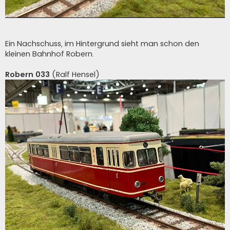
Ein Nachschuss, im Hintergrund sieht man schon den
kleinen Bahnhof Robern.
Robern 033
(Ralf Hensel)