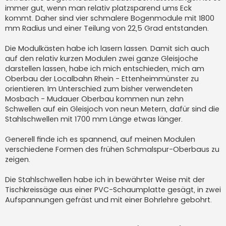
immer gut, wenn man relativ platzsparend ums Eck
kommt. Daher sind vier schmalere Bogenmodule mit 1800
mm Radius und einer Teilung von 22,5 Grad entstanden.
Die Modulkästen habe ich lasern lassen. Damit sich auch
auf den relativ kurzen Modulen zwei ganze Gleisjoche
darstellen lassen, habe ich mich entschieden, mich am
Oberbau der Localbahn Rhein - Ettenheimmünster zu
orientieren. Im Unterschied zum bisher verwendeten
Mosbach - Mudauer Oberbau kommen nun zehn
Schwellen auf ein Gleisjoch von neun Metern, dafür sind die
Stahlschwellen mit 1700 mm Länge etwas länger.
Generell finde ich es spannend, auf meinen Modulen
verschiedene Formen des frühen Schmalspur-Oberbaus zu
zeigen.
Die Stahlschwellen habe ich in bewährter Weise mit der
Tischkreissäge aus einer PVC-Schaumplatte gesägt, in zwei
Aufspannungen gefräst und mit einer Bohrlehre gebohrt.