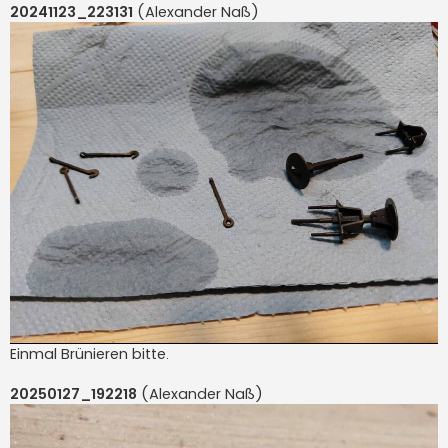
20241123_223131
(Alexander Naß)
Einmal Brünieren bitte.
20250127_192218
(Alexander Naß)