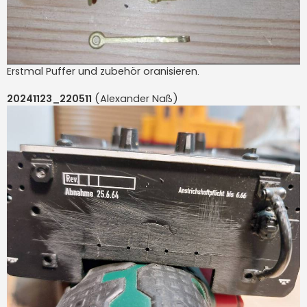
Erstmal Puffer und zubehör oranisieren.
20241123_220511
(Alexander Naß)