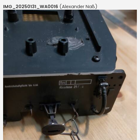
IMG_20250131_WA0016
(Alexander Naß)