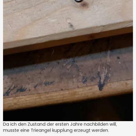
Da ich den Zustand der ersten Jahre nachbilden will,
musste eine Trieangel kupplung erzeugt werden.