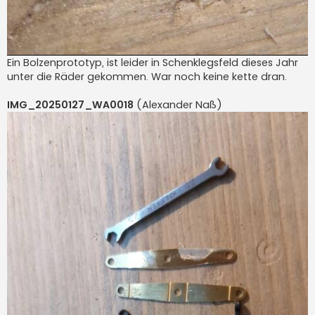
Ein Bolzenprototyp, ist leider in Schenklegsfeld dieses Jahr
unter die Räder gekommen. War noch keine kette dran.
IMG_20250127_WA0018
(Alexander Naß)