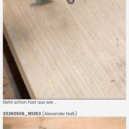
Sieht schon fast aus wie....
20260506_181353
(Alexander Naß)