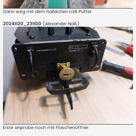
Dann weg mit dem häßlichen LGB Puffer.
20241120_231100
(Alexander Naß)
Erste anprobe noch mit Flaschenöffner.