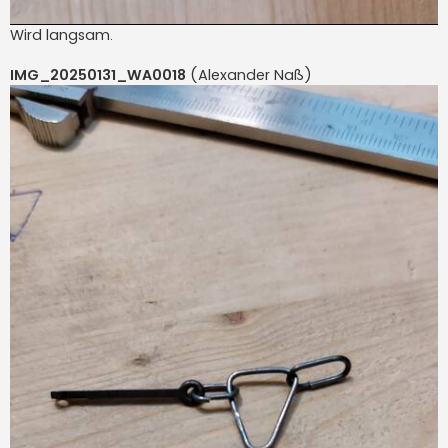
Wird langsam.
IMG_20250131_WA0018
(Alexander Naß)