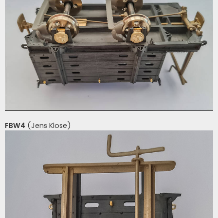
FBW4
(Jens Klose)