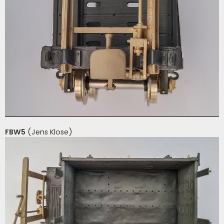
FBW5
(Jens Klose)