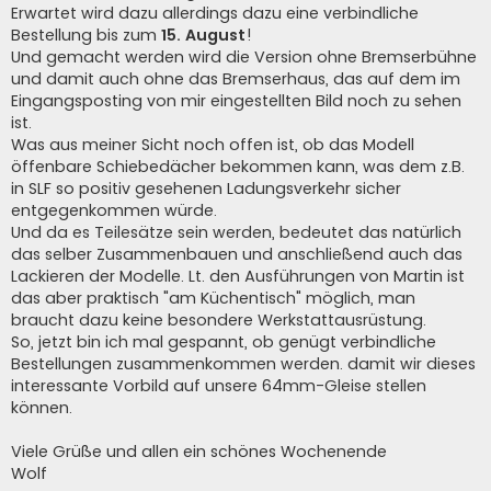
Erwartet wird dazu allerdings dazu eine verbindliche
Bestellung bis zum
15. August
!
Und gemacht werden wird die Version ohne Bremserbühne
und damit auch ohne das Bremserhaus, das auf dem im
Eingangsposting von mir eingestellten Bild noch zu sehen
ist.
Was aus meiner Sicht noch offen ist, ob das Modell
öffenbare Schiebedächer bekommen kann, was dem z.B.
in SLF so positiv gesehenen Ladungsverkehr sicher
entgegenkommen würde.
Und da es Teilesätze sein werden, bedeutet das natürlich
das selber Zusammenbauen und anschließend auch das
Lackieren der Modelle. Lt. den Ausführungen von Martin ist
das aber praktisch "am Küchentisch" möglich, man
braucht dazu keine besondere Werkstattausrüstung.
So, jetzt bin ich mal gespannt, ob genügt verbindliche
Bestellungen zusammenkommen werden. damit wir dieses
interessante Vorbild auf unsere 64mm-Gleise stellen
können.
Viele Grüße und allen ein schönes Wochenende
Wolf