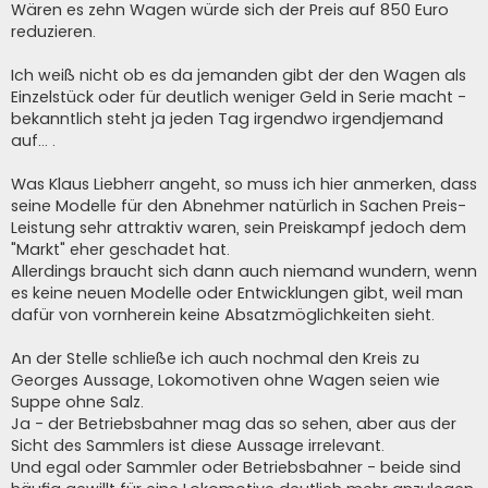
Wären es zehn Wagen würde sich der Preis auf 850 Euro
reduzieren.
Ich weiß nicht ob es da jemanden gibt der den Wagen als
Einzelstück oder für deutlich weniger Geld in Serie macht -
bekanntlich steht ja jeden Tag irgendwo irgendjemand
auf... .
Was Klaus Liebherr angeht, so muss ich hier anmerken, dass
seine Modelle für den Abnehmer natürlich in Sachen Preis-
Leistung sehr attraktiv waren, sein Preiskampf jedoch dem
"Markt" eher geschadet hat.
Allerdings braucht sich dann auch niemand wundern, wenn
es keine neuen Modelle oder Entwicklungen gibt, weil man
dafür von vornherein keine Absatzmöglichkeiten sieht.
An der Stelle schließe ich auch nochmal den Kreis zu
Georges Aussage, Lokomotiven ohne Wagen seien wie
Suppe ohne Salz.
Ja - der Betriebsbahner mag das so sehen, aber aus der
Sicht des Sammlers ist diese Aussage irrelevant.
Und egal oder Sammler oder Betriebsbahner - beide sind