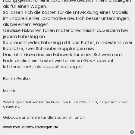
häufig gewillt für eine Lokomotive deutlich mehr anzulegen
als für einen Wagen.
So lassen sich die Kosten für die Entwicklung eines Modells
im Endpreis einer Lokomotive deutlich besser unterbringen,
als bei einem Wagen.
Gewisse Fixkosten fallen materialtechnisch außerdem bei
jedem Fahrzeug an.
So braucht jedes Fahrzeug i.d.R. vier Puffer, mindestens zwei
Radsätze, zwei Schraubenkupplungen usw. .
Das führt dazu das ein Fahrwerk für einen Schwerin am
Ende ähnlich viel kostet wie für einen Gbs - obwohl
letzteres mehr als doppelt so lang ist.
Beste Grüße
Martin
Zuletzt geändert von
Martin Ristau
am 6. Jul 2026, 11:30, insgesamt 1-mal
geändert.
Gebäude und mehr für die Spuren 0, I und II
www.mw-altenweddingen.de