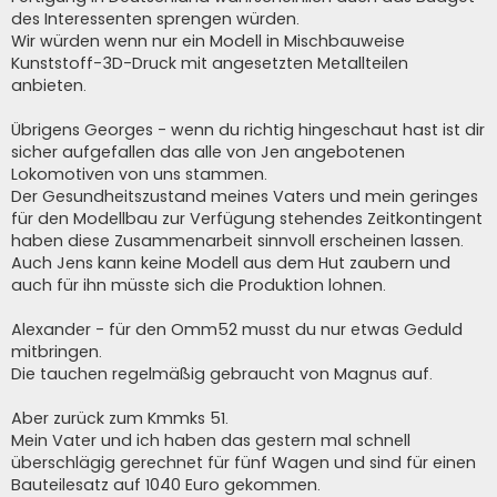
des Interessenten sprengen würden.
Wir würden wenn nur ein Modell in Mischbauweise
Kunststoff-3D-Druck mit angesetzten Metallteilen
anbieten.
Übrigens Georges - wenn du richtig hingeschaut hast ist dir
sicher aufgefallen das alle von Jen angebotenen
Lokomotiven von uns stammen.
Der Gesundheitszustand meines Vaters und mein geringes
für den Modellbau zur Verfügung stehendes Zeitkontingent
haben diese Zusammenarbeit sinnvoll erscheinen lassen.
Auch Jens kann keine Modell aus dem Hut zaubern und
auch für ihn müsste sich die Produktion lohnen.
Alexander - für den Omm52 musst du nur etwas Geduld
mitbringen.
Die tauchen regelmäßig gebraucht von Magnus auf.
Aber zurück zum Kmmks 51.
Mein Vater und ich haben das gestern mal schnell
überschlägig gerechnet für fünf Wagen und sind für einen
Bauteilesatz auf 1040 Euro gekommen.