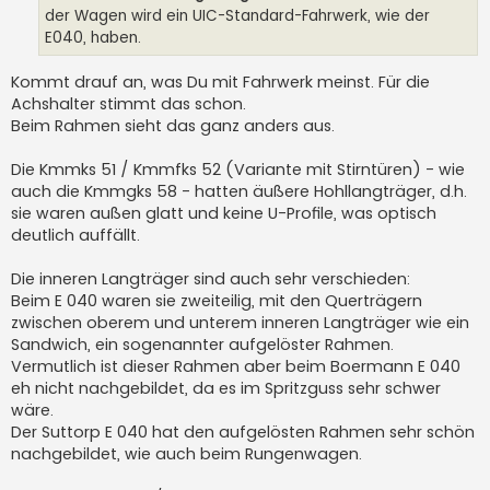
a
der Wagen wird ein UIC-Standard-Fahrwerk, wie der
g
E040, haben.
Kommt drauf an, was Du mit Fahrwerk meinst. Für die
Achshalter stimmt das schon.
Beim Rahmen sieht das ganz anders aus.
Die Kmmks 51 / Kmmfks 52 (Variante mit Stirntüren) - wie
auch die Kmmgks 58 - hatten äußere Hohllangträger, d.h.
sie waren außen glatt und keine U-Profile, was optisch
deutlich auffällt.
Die inneren Langträger sind auch sehr verschieden:
Beim E 040 waren sie zweiteilig, mit den Querträgern
zwischen oberem und unterem inneren Langträger wie ein
Sandwich, ein sogenannter aufgelöster Rahmen.
Vermutlich ist dieser Rahmen aber beim Boermann E 040
eh nicht nachgebildet, da es im Spritzguss sehr schwer
wäre.
Der Suttorp E 040 hat den aufgelösten Rahmen sehr schön
nachgebildet, wie auch beim Rungenwagen.