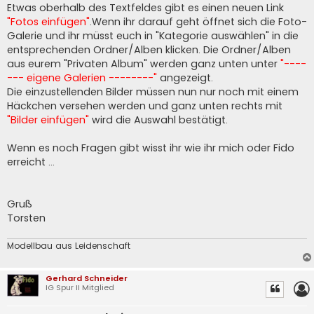
Etwas oberhalb des Textfeldes gibt es einen neuen Link
"Fotos einfügen"
.Wenn ihr darauf geht öffnet sich die Foto-
Galerie und ihr müsst euch in "Kategorie auswählen" in die
entsprechenden Ordner/Alben klicken. Die Ordner/Alben
aus eurem "Privaten Album" werden ganz unten unter
"----
--- eigene Galerien --------"
angezeigt.
Die einzustellenden Bilder müssen nun nur noch mit einem
Häckchen versehen werden und ganz unten rechts mit
"Bilder einfügen"
wird die Auswahl bestätigt.
Wenn es noch Fragen gibt wisst ihr wie ihr mich oder Fido
erreicht ...
Gruß
Torsten
Modellbau aus Leidenschaft
Gerhard Schneider
IG Spur II Mitglied