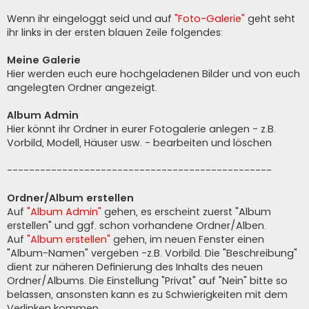
Wenn ihr eingeloggt seid und auf
"Foto-Galerie"
geht seht
ihr links in der ersten blauen Zeile folgendes:
Meine Galerie
Hier werden euch eure hochgeladenen Bilder und von euch
angelegten Ordner angezeigt.
Album Admin
Hier könnt ihr Ordner in eurer Fotogalerie anlegen - z.B.
Vorbild, Modell, Häuser usw. - bearbeiten und löschen
------------------------------------------------
Ordner/Album erstellen
Auf
"Album Admin"
gehen, es erscheint zuerst "Album
erstellen" und ggf. schon vorhandene Ordner/Alben.
Auf
"Album erstellen"
gehen, im neuen Fenster einen
"Album-Namen" vergeben -z.B. Vorbild. Die "Beschreibung"
dient zur näheren Definierung des Inhalts des neuen
Ordner/Albums. Die Einstellung "Privat" auf "Nein" bitte so
belassen, ansonsten kann es zu Schwierigkeiten mit dem
Verlinken kommen.