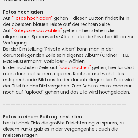
Fotos hochladen
Auf
"Fotos hochladen"
gehen - diesen Button findet ihr in
der obersten blauen Leiste auf der rechten Seite.
Auf
"Kategorie auswählen"
gehen - hier stehen die
allgemeinen Spannwerks-Alben oder die Privaten Alben zur
Verfügung.
Bei der Einstellung "Private Alben" kann man in der
darunterliegenden Zeile sein eigenes Album/Ordner - z.B.
Max Mustermann: Vorbilder - wählen.
In der nächsten Zeile auf
"durchsuchen"
gehen, hier landest
man dann auf seinem eigenen Rechner und wählt das
entsprechende Bild aus. In der darunterliegenden Zeile wird
der Titel für das Bild vergeben. Zum Schluss muss man nur
noch auf "upload" gehen und das Bild wird hochgeladen.
--------------------------------------------------
Fotos in einem Beitrag einstellen
hier ist dank Fido die größte Erleichterung zu spüren, zu
diesem Punkt gab es in der Vergangenheit auch die
meisten Fragen.