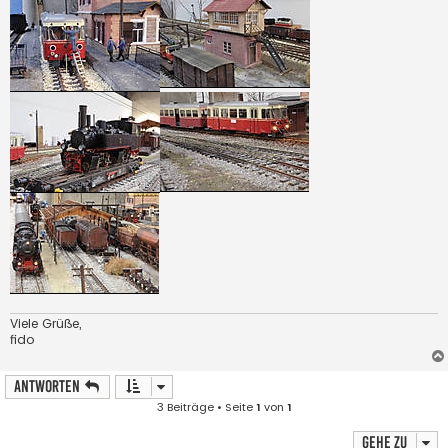
Viele Grüße,
fido
Antworten
3 Beiträge • Seite
1
von
1
Gehe zu