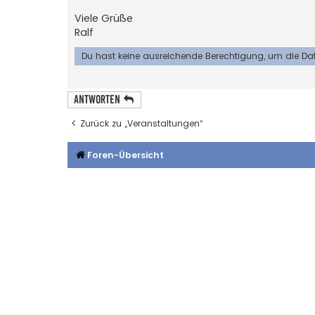
Viele Grüße
Ralf
Du hast keine ausreichende Berechtigung, um die Da
Antworten
Zurück zu „Veranstaltungen“
Foren-Übersicht