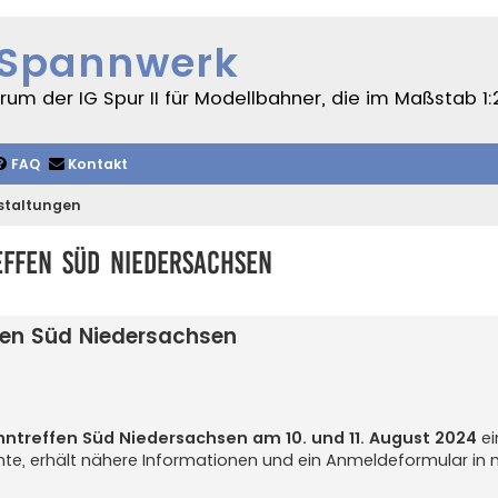
 Spannwerk
um der IG Spur II für Modellbahner, die im Maßstab 1:
FAQ
Kontakt
staltungen
effen Süd Niedersachsen
erte Suche
fen Süd Niedersachsen
hntreffen Süd Niedersachsen am 10. und 11. August 2024
ei
chte, erhält nähere Informationen und ein Anmeldeformular in