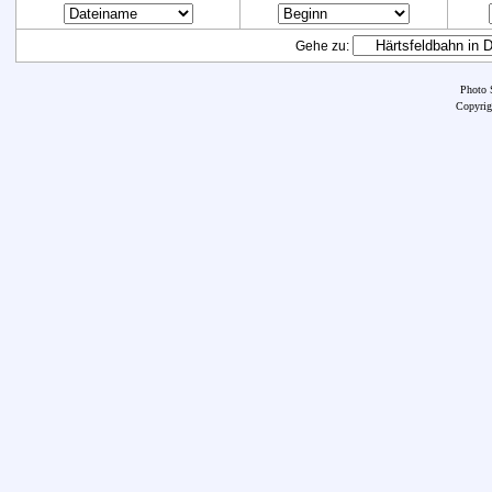
Gehe zu:
Photo 
Copyrig