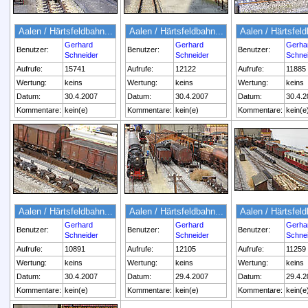
Aalen / Härtsfeldbahn...
Aalen / Härtsfeldbahn...
Aalen / Härtsfeld
Gerhard
Gerhard
Gerha
Benutzer:
Benutzer:
Benutzer:
Schneider
Schneider
Schne
Aufrufe:
15741
Aufrufe:
12122
Aufrufe:
11885
Wertung:
keins
Wertung:
keins
Wertung:
keins
Datum:
30.4.2007
Datum:
30.4.2007
Datum:
30.4.2
Kommentare:
kein(e)
Kommentare:
kein(e)
Kommentare:
kein(e
Aalen / Härtsfeldbahn...
Aalen / Härtsfeldbahn...
Aalen / Härtsfeld
Gerhard
Gerhard
Gerha
Benutzer:
Benutzer:
Benutzer:
Schneider
Schneider
Schne
Aufrufe:
10891
Aufrufe:
12105
Aufrufe:
11259
Wertung:
keins
Wertung:
keins
Wertung:
keins
Datum:
30.4.2007
Datum:
29.4.2007
Datum:
29.4.2
Kommentare:
kein(e)
Kommentare:
kein(e)
Kommentare:
kein(e