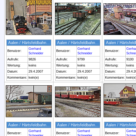
Aalen / Härtsfeldbahn...
Aalen / Härtsfeldbahn...
Aalen / Härtsfeld
Gerhard
Gerhard
Gerha
Benutzer:
Benutzer:
Benutzer:
Schneider
Schneider
Schne
Aufrufe:
9826
Aufrufe:
9799
Aufrufe:
9100
Wertung:
keins
Wertung:
keins
Wertung:
keins
Datum:
29.4.2007
Datum:
29.4.2007
Datum:
29.4.2
Kommentare:
kein(e)
Kommentare:
kein(e)
Kommentare:
kein(e
Aalen / Härtsfeldbahn...
Aalen / Härtsfeldbahn...
Aalen / Härtsfeld
Gerhard
Gerhard
Gerha
Benutzer:
Benutzer:
Benutzer:
Schneider
Schneider
Schne