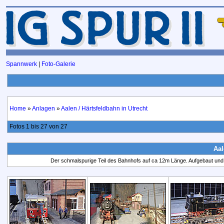
Spannwerk
|
Foto-Galerie
Home
»
Anlagen
»
Aalen / Härtsfeldbahn in Utrecht
Fotos 1 bis 27 von 27
Aal
Der schmalspurige Teil des Bahnhofs auf ca 12m Länge. Aufgebaut und 